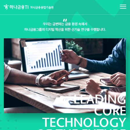
메뉴 
“
우리는 급변하는 금융 환경 속에서
하나금융그룹의 디지털 혁신을 위한 신기술 연구를 수행합니다.
LEADING
CORE
TECHNOLOGY