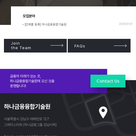
모집분야
2025.01.01
[인재풀 등록] 하나금융융합기술원
Join
FAQs
the Team
금융의 미래가 있는 곳,
Contact Us
하나금융융합기술원에 오신 것을
환영합니다!
하나금융융합기술원
서울특별시 강남구 테헤란로 127
그레이스타워 (하나금융그룹 강남사옥)